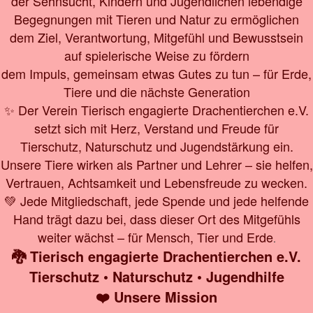
der Sehnsucht, Kindern und Jugendlichen lebendige
Begegnungen mit Tieren und Natur zu ermöglichen
dem Ziel, Verantwortung, Mitgefühl und Bewusstsein
auf spielerische Weise zu fördern
dem Impuls, gemeinsam etwas Gutes zu tun – für Erde,
Tiere und die nächste Generation
✨ Der Verein Tierisch engagierte Drachentierchen e.V.
setzt sich mit Herz, Verstand und Freude für
Tierschutz, Naturschutz und Jugendstärkung ein.
Unsere Tiere wirken als Partner und Lehrer – sie helfen,
Vertrauen, Achtsamkeit und Lebensfreude zu wecken.
💚 Jede Mitgliedschaft, jede Spende und jede helfende
Hand trägt dazu bei, dass dieser Ort des Mitgefühls
weiter wächst – für Mensch, Tier und Erde
.
🐉 Tierisch engagierte Drachentierchen e.V.
Tierschutz • Naturschutz • Jugendhilfe
❤️ Unsere Mission