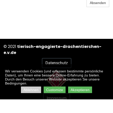
Absenden
© 2021
tierisch-engagierte-drachentierchen-
e.v.de
Datenschutz
Wir verwenden Cookies (und erfassen bestimmte persönliche
Daten), um Ihnen eine bessere Online-Erfahrung zu bieten.
Durch den Besuch unserer Website akzeptieren Sie unsere
Bedingungen.
Ablehnen
Customize
Akzeptieren
Impressum
AGB