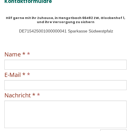
Kontaktformulare
Hilf gerne mit ihr Zuhause, in Hengstbach 66482 ZW, Glockenhof 1,
und ihre Versorgung zu sichern
DE715425001000000041 Sparkasse Südwestpfalz
Name *
*
E-Mail *
*
Nachricht *
*